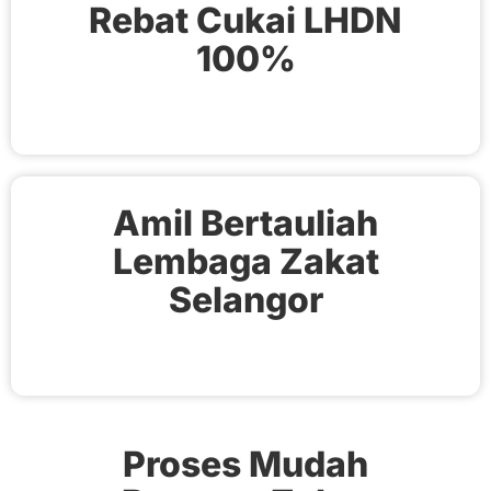
Rebat Cukai LHDN
100%
Amil Bertauliah
Lembaga Zakat
Selangor
Proses Mudah