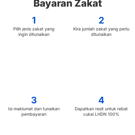
Bayaran Zakat
1
2
Pilih jenis zakat yang
Kira jumlah zakat yang perlu
ingin ditunaikan
ditunaikan
3
4
Isi maklumat dan tunaikan
Dapatkan resit untuk rebat
pembayaran
cukai LHDN 100%