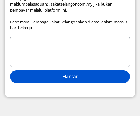
maklumbalasaduan@zakatselangor.com.my jika bukan
pembayar melalui platform ini.
Resit rasmi Lembaga Zakat Selangor akan diemel dalam masa 3
hari bekerja.
Hantar
Tentang Kami