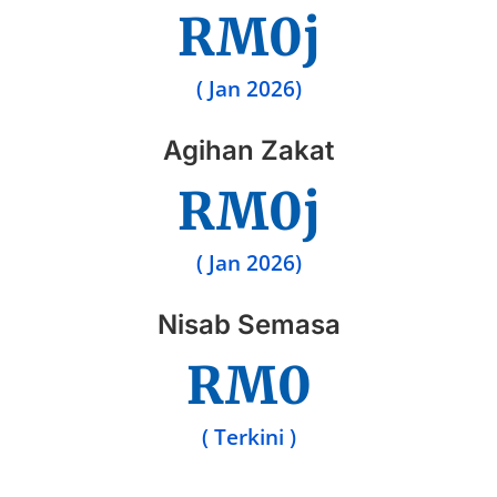
RM
0
j
( Jan 2026)
Agihan Zakat
RM
0
j
( Jan 2026)
Nisab Semasa
RM
0
( Terkini )