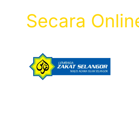
Secara Onlin
Dapatkan Resit Zakat & 100% Rebat 