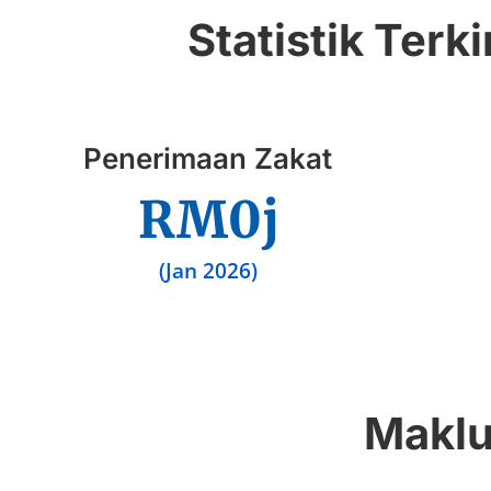
Statistik Ter
Penerimaan Zakat
RM
0
j
(Jan 2026)
Maklu