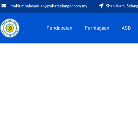
maklumbalasaduan@zakatselangor.com.my
Shah Alam, Selan
Pendapatan
Perniagaan
ASB