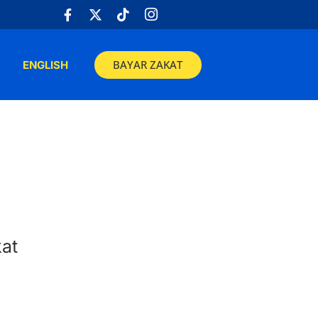
BAYAR ZAKAT
ENGLISH
at