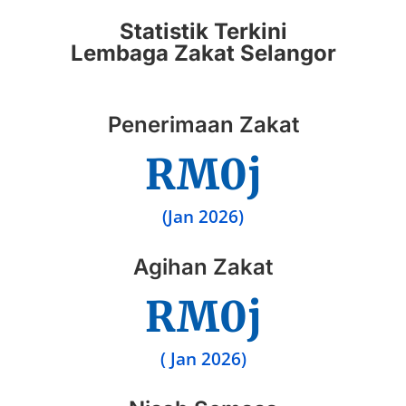
Statistik Terkini
Lembaga Zakat Selangor
Penerimaan Zakat
RM
0
j
(Jan 2026)
Agihan Zakat
RM
0
j
( Jan 2026)