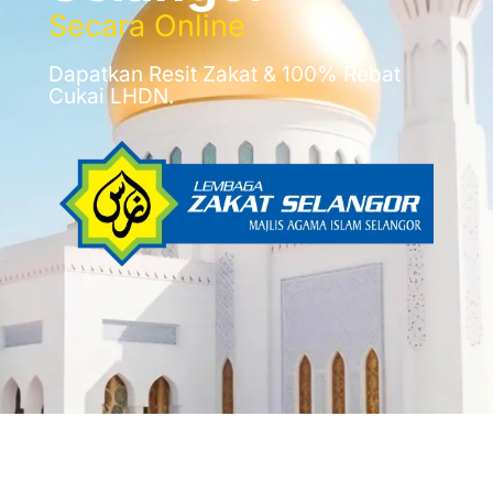
Secara Online
Dapatkan Resit Zakat & 100% Rebat
Cukai LHDN.