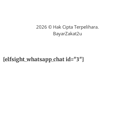
2026 © Hak Cipta Terpelihara.
BayarZakat2u
[elfsight_whatsapp_chat id="3"]