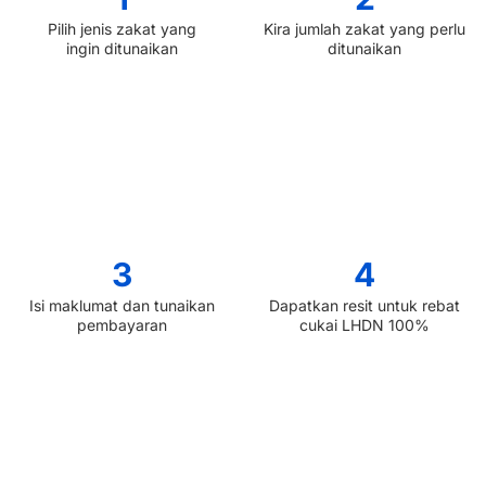
Pilih jenis zakat yang
Kira jumlah zakat yang perlu
ingin ditunaikan
ditunaikan
3
4
Isi maklumat dan tunaikan
Dapatkan resit untuk rebat
pembayaran
cukai LHDN 100%