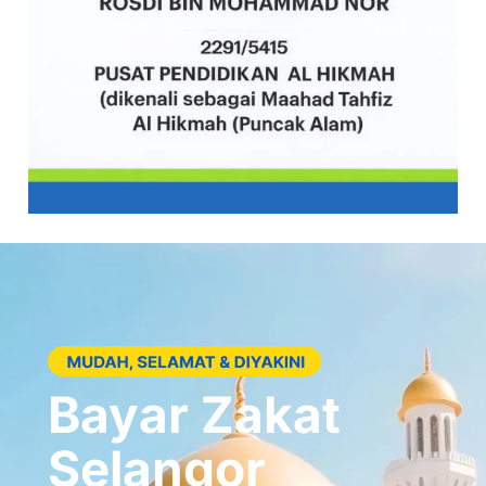
Bayar Zakat
Selangor