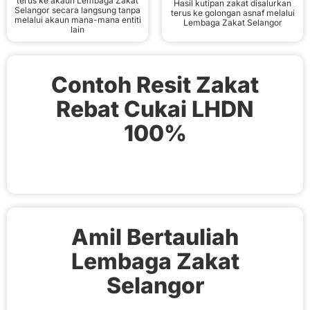
terus ke akaun Lembaga Zakat
Hasil kutipan zakat disalurkan
Selangor secara langsung tanpa
terus ke golongan asnaf melalui
melalui akaun mana-mana entiti
Lembaga Zakat Selangor
lain
Contoh Resit Zakat
Rebat Cukai LHDN
100%
Amil Bertauliah
Lembaga Zakat
Selangor