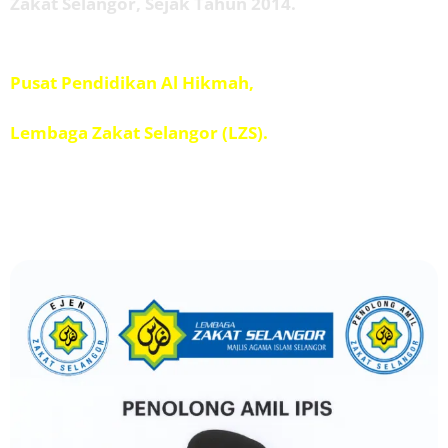
Zakat Selangor, Sejak Tahun 2014.
Diuruskan oleh
Pusat Pendidikan Al Hikmah,
Penolong Amil IPIS,
Lembaga Zakat Selangor (LZS).
Kad Kuasa