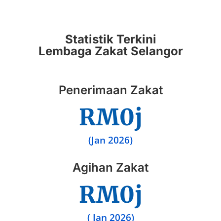
Statistik Terkini
Lembaga Zakat Selangor
Penerimaan Zakat
RM
0
j
(Jan 2026)
Agihan Zakat
RM
0
j
( Jan 2026)