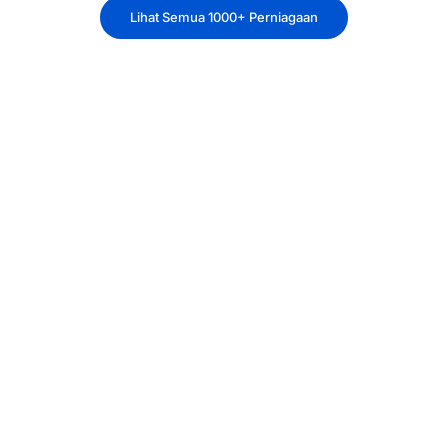
Lihat Semua 1000+ Perniagaan
Bayar Zakat