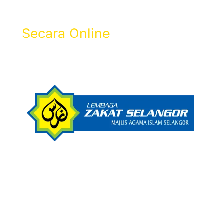
Selangor
Secara Online
Dapatkan Resit Zakat & 100% Rebat
Cukai LHDN.