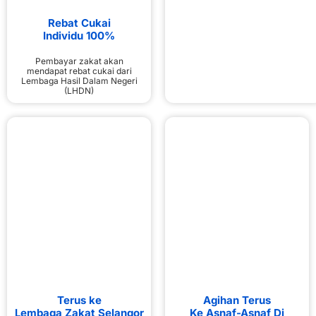
Rebat Cukai
Individu 100%
Pembayar zakat akan
mendapat rebat cukai dari
Lembaga Hasil Dalam Negeri
(LHDN)
Terus ke
Agihan Terus
Lembaga Zakat Selangor
Ke Asnaf-Asnaf Di