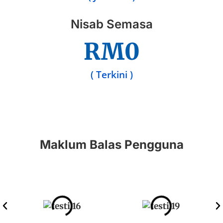
Nisab Semasa
RM
0
( Terkini )
Maklum Balas Pengguna