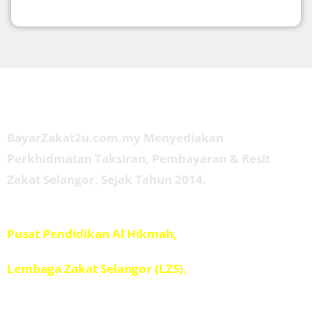
Tentang Kami
BayarZakat2u.com.my Menyediakan
Perkhidmatan Taksiran, Pembayaran & Resit
Zakat Selangor, Sejak Tahun 2014.
Diuruskan oleh
Pusat Pendidikan Al Hikmah,
Penolong Amil IPIS,
Lembaga Zakat Selangor (LZS).