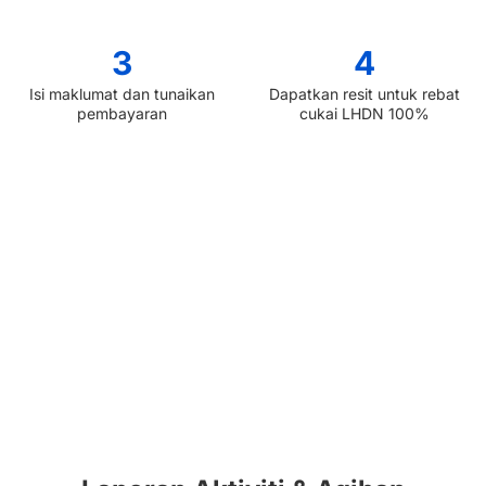
3
4
Isi maklumat dan tunaikan
Dapatkan resit untuk rebat
pembayaran
cukai LHDN 100%