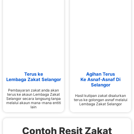
Terus ke
Agihan Terus
Lembaga Zakat Selangor
Ke Asnaf-Asnaf Di
Selangor
Pembayaran zakat anda akan
terus ke akaun Lembaga Zakat
Hasil kutipan zakat disalurkan
Selangor secara langsung tanpa
terus ke golongan asnaf melalui
melalui akaun mana-mana entiti
Lembaga Zakat Selangor
lain
Contoh Resit Zakat