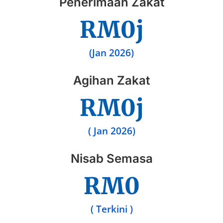
Penerimaan Zakat
RM
0
j
(Jan 2026)
Agihan Zakat
RM
0
j
( Jan 2026)
Nisab Semasa
RM
0
( Terkini )