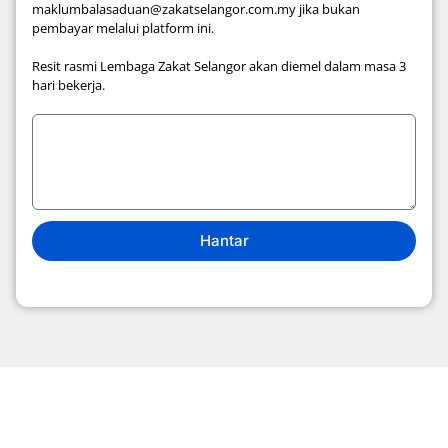
maklumbalasaduan@zakatselangor.com.my jika bukan
pembayar melalui platform ini.
Resit rasmi Lembaga Zakat Selangor akan diemel dalam masa 3
hari bekerja.
Hantar
Tentang Kami