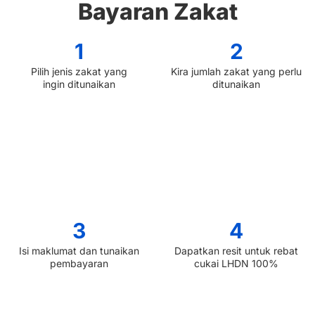
Bayaran Zakat
1
2
Pilih jenis zakat yang
Kira jumlah zakat yang perlu
ingin ditunaikan
ditunaikan
3
4
Isi maklumat dan tunaikan
Dapatkan resit untuk rebat
pembayaran
cukai LHDN 100%