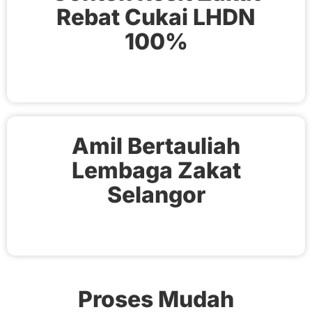
Rebat Cukai LHDN
100%
Amil Bertauliah
Lembaga Zakat
Selangor
Proses Mudah