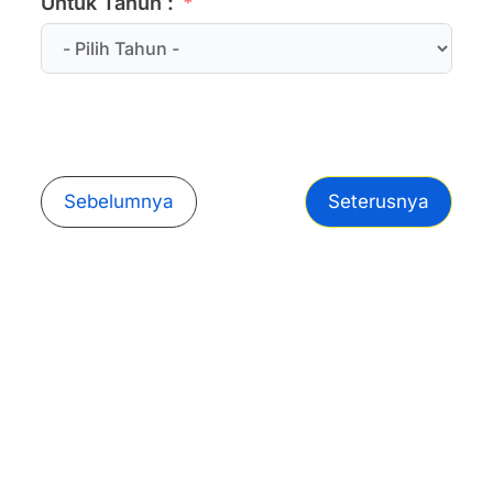
Untuk Tahun :
Sebelumnya
Seterusnya