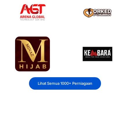
Lihat Semua 1000+ Perniagaan