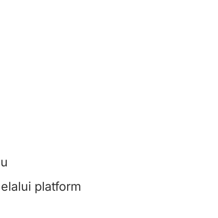
du
lalui platform