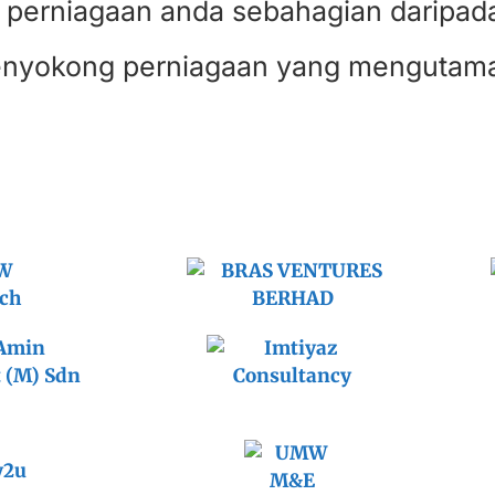
n perniagaan anda sebahagian daripad
 menyokong perniagaan yang mengutam