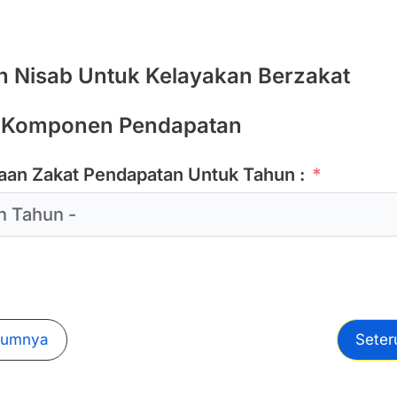
n Nisab Untuk Kelayakan Berzakat
 : Komponen Pendapatan
aan Zakat Pendapatan Untuk Tahun :
lumnya
Seter