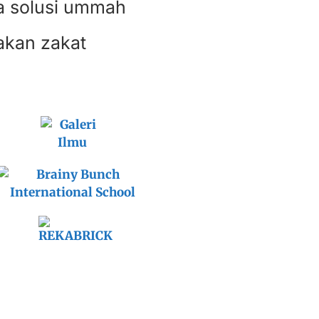
a solusi ummah
akan zakat