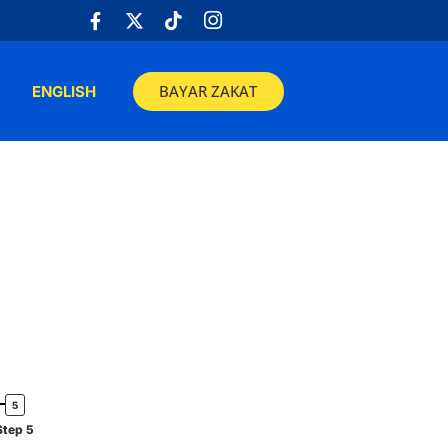
BAYAR ZAKAT
ENGLISH
Step 5