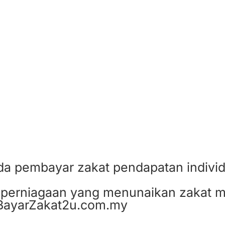
da pembayar zakat pendapatan indivi
 perniagaan yang menunaikan zakat me
BayarZakat2u.com.my