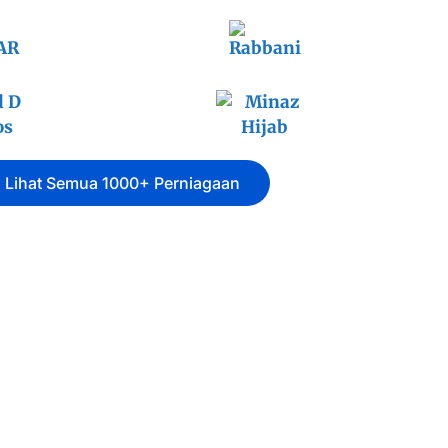
Lihat Semua 1000+ Perniagaan